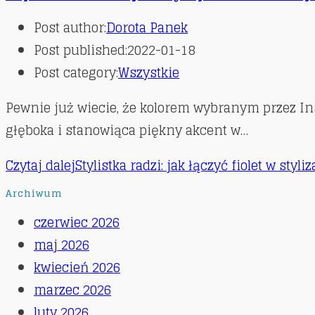
Post author:
Dorota Panek
Post published:
2022-01-18
Post category:
Wszystkie
Pewnie już wiecie, że kolorem wybranym przez Ins
głęboka i stanowiąca piękny akcent w…
Czytaj dalej
Stylistka radzi: jak łączyć fiolet w styli
Archiwum
czerwiec 2026
maj 2026
kwiecień 2026
marzec 2026
luty 2026