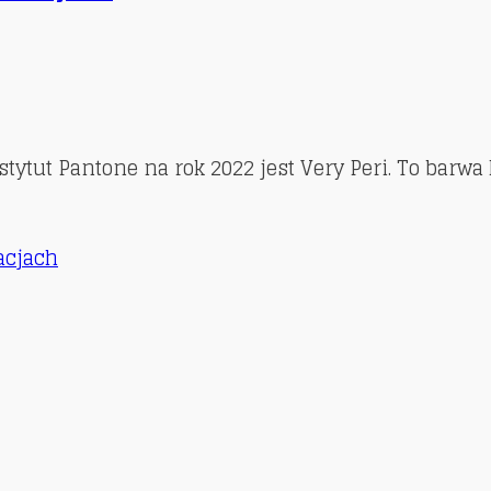
tytut Pantone na rok 2022 jest Very Peri. To barwa
zacjach