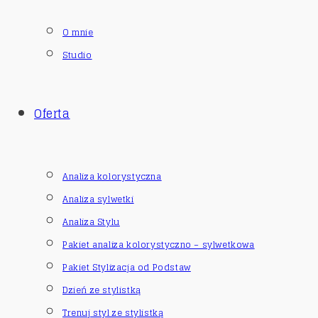
O mnie
Studio
Oferta
Analiza kolorystyczna
Analiza sylwetki
Analiza Stylu
Pakiet analiza kolorystyczno – sylwetkowa
Pakiet Stylizacja od Podstaw
Dzień ze stylistką
Trenuj styl ze stylistką