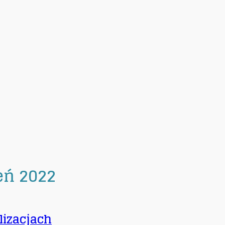
eń 2022
ylizacjach