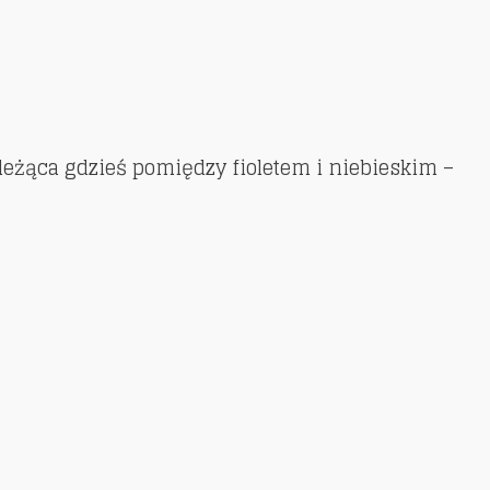
 leżąca gdzieś pomiędzy fioletem i niebieskim –