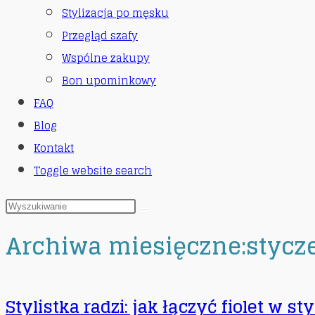
Stylizacja po męsku
Przegląd szafy
Wspólne zakupy
Bon upominkowy
FAQ
Blog
Kontakt
Toggle website search
Archiwa miesięczne:stycz
Stylistka radzi: jak łączyć fiolet w st