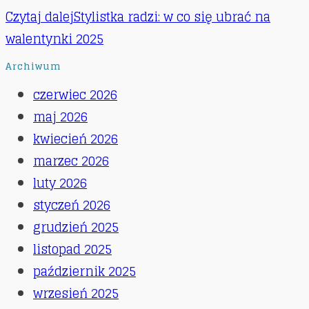
Czytaj dalej
Stylistka radzi: w co się ubrać na
walentynki 2025
Archiwum
czerwiec 2026
maj 2026
kwiecień 2026
marzec 2026
luty 2026
styczeń 2026
grudzień 2025
listopad 2025
październik 2025
wrzesień 2025