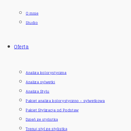
O mnie
Studio
Oferta
Analiza kolorystyczna
Analiza sylwetki
Analiza Stylu
Pakiet analiza kolorystyczno – sylwetkowa
Pakiet Stylizacja od Podstaw
Dzień ze stylistką
Trenuj styl ze stylistką