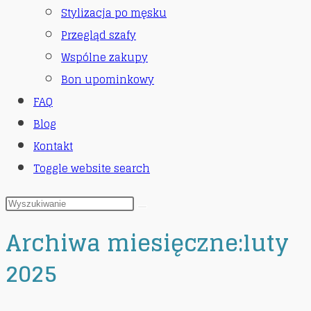
Stylizacja po męsku
Przegląd szafy
Wspólne zakupy
Bon upominkowy
FAQ
Blog
Kontakt
Toggle website search
Archiwa miesięczne:luty
2025