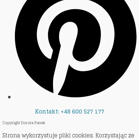
Kontakt: +48 600 527 177
Copyright Dorota Panek
Strona wykorzystuje pliki cookies. Korzystając ze