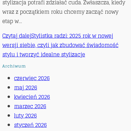
stylizacja potrafi zdziałać cuda. Zwłaszcza, kiedy
wraz z początkiem roku chcemy zacząć nowy
etap w…
Czytaj dalej
Stylistka radzi: 2025 rok w nowej
wersji siebie, czyli jak zbudować świadomość
stylu i tworzyć idealne stylizacje
Archiwum
czerwiec 2026
maj 2026
kwiecień 2026
marzec 2026
luty 2026
styczeń 2026