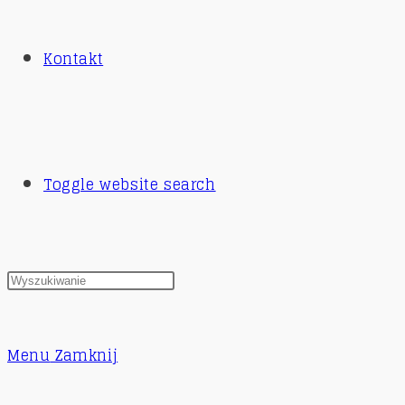
Kontakt
Toggle website search
Menu
Zamknij