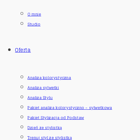
O mnie
Studio
Oferta
Analiza kolorystyczna
Analiza sylwetki
Analiza Stylu
Pakiet analiza kolorystyczno – sylwetkowa
Pakiet Stylizacja od Podstaw
Dzień ze stylistką
Trenuj styl ze stylistką