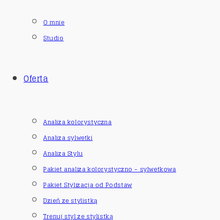
O mnie
Studio
Oferta
Analiza kolorystyczna
Analiza sylwetki
Analiza Stylu
Pakiet analiza kolorystyczno – sylwetkowa
Pakiet Stylizacja od Podstaw
Dzień ze stylistką
Trenuj styl ze stylistką