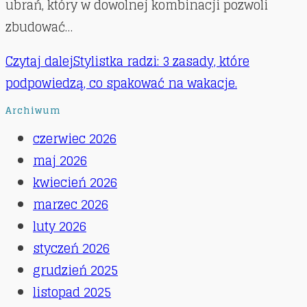
ubrań, który w dowolnej kombinacji pozwoli
zbudować…
Czytaj dalej
Stylistka radzi: 3 zasady, które
podpowiedzą, co spakować na wakacje.
Archiwum
czerwiec 2026
maj 2026
kwiecień 2026
marzec 2026
luty 2026
styczeń 2026
grudzień 2025
listopad 2025