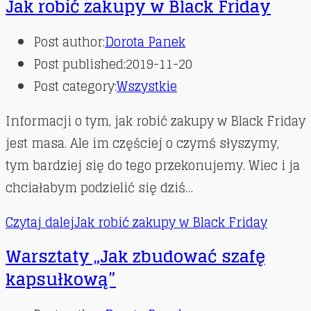
Jak robić zakupy w Black Friday
Post author:
Dorota Panek
Post published:
2019-11-20
Post category:
Wszystkie
Informacji o tym, jak robić zakupy w Black Friday
jest masa. Ale im częściej o czymś słyszymy,
tym bardziej się do tego przekonujemy. Wiec i ja
chciałabym podzielić się dziś…
Czytaj dalej
Jak robić zakupy w Black Friday
Warsztaty „Jak zbudować szafę
kapsułkową”