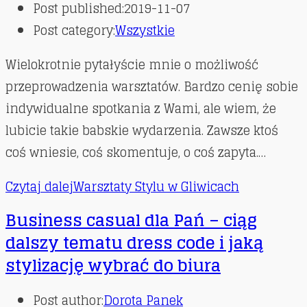
Post published:
2019-11-07
Post category:
Wszystkie
Wielokrotnie pytałyście mnie o możliwość
przeprowadzenia warsztatów. Bardzo cenię sobie
indywidualne spotkania z Wami, ale wiem, że
lubicie takie babskie wydarzenia. Zawsze ktoś
coś wniesie, coś skomentuje, o coś zapyta.…
Czytaj dalej
Warsztaty Stylu w Gliwicach
Business casual dla Pań – ciąg
dalszy tematu dress code i jaką
stylizację wybrać do biura
Post author:
Dorota Panek