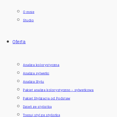
O mnie
Studio
Oferta
Analiza kolorystyczna
Analiza sylwetki
Analiza Stylu
Pakiet analiza kolorystyczno – sylwetkowa
Pakiet Stylizacja od Podstaw
Dzień ze stylistką
Trenuj styl ze stylistką