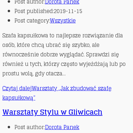
Post author:
Dorota Panek
Post published:
2019-11-15
Post category:
Wszystkie
Szafa kapsułkowa to najlepsze rozwiązanie dla
osób, które chcą ubrać się szybko, ale
równocześnie dobrze wyglądać. Sprawdzi się
również u tych, którzy często wyjeżdżają lub po
prostu wolą, gdy otacza…
Czytaj dalej
Warsztaty „Jak zbudować szafę
kapsułkową”
Warsztaty Stylu w Gliwicach
Post author:
Dorota Panek