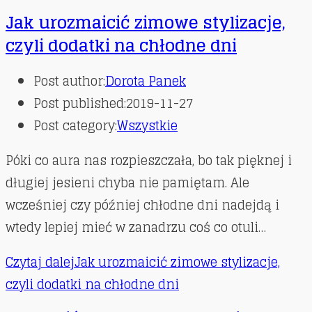
Jak urozmaicić zimowe stylizacje,
czyli dodatki na chłodne dni
Post author:
Dorota Panek
Post published:
2019-11-27
Post category:
Wszystkie
Póki co aura nas rozpieszczała, bo tak pięknej i
długiej jesieni chyba nie pamiętam. Ale
wcześniej czy później chłodne dni nadejdą i
wtedy lepiej mieć w zanadrzu coś co otuli…
Czytaj dalej
Jak urozmaicić zimowe stylizacje,
czyli dodatki na chłodne dni