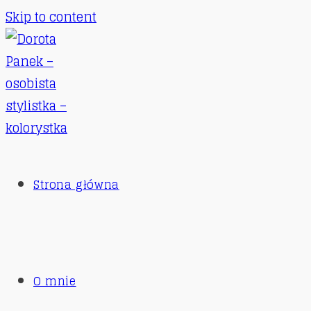
Skip to content
Strona główna
O mnie