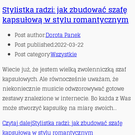
Stylistka radzi: jak zbudować szafę
kapsułową w stylu romantycznym
Post author:
Dorota Panek
Post published:
2022-03-22
Post category:
Wszystkie
Wiecie już, że jestem wielką zwolenniczką szaf
kapsułowych. Ale równocześnie uważam, że
niekoniecznie musicie odwzorowywać gotowe
zestawy znalezione w internecie. Bo każda z Was
może stworzyć kapsułkę na miarę swoich…
Czytaj dalej
Stylistka radzi: jak zbudować szafę
kapsułową w stylu romantycznym