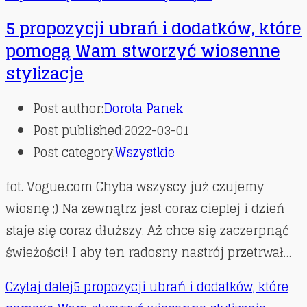
5 propozycji ubrań i dodatków, które
pomogą Wam stworzyć wiosenne
stylizacje
Post author:
Dorota Panek
Post published:
2022-03-01
Post category:
Wszystkie
fot. Vogue.com Chyba wszyscy już czujemy
wiosnę ;) Na zewnątrz jest coraz cieplej i dzień
staje się coraz dłuższy. Aż chce się zaczerpnąć
świeżości! I aby ten radosny nastrój przetrwał…
Czytaj dalej
5 propozycji ubrań i dodatków, które