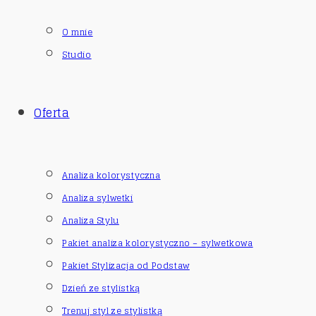
O mnie
Studio
Oferta
Analiza kolorystyczna
Analiza sylwetki
Analiza Stylu
Pakiet analiza kolorystyczno – sylwetkowa
Pakiet Stylizacja od Podstaw
Dzień ze stylistką
Trenuj styl ze stylistką