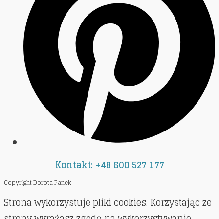
Kontakt: +48 600 527 177
Copyright Dorota Panek
Strona wykorzystuje pliki cookies. Korzystając ze
strony wyrażasz zgodę na wykorzystywanie