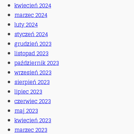
kwiecień 2024
marzec 2024
luty 2024
styczeń 2024
grudzień 2023
listopad 2023
październik 2023
wrzesień 2023
sierpień 2023
lipiec 2023
czerwiec 2023
maj 2023
kwiecień 2023
marzec 2023