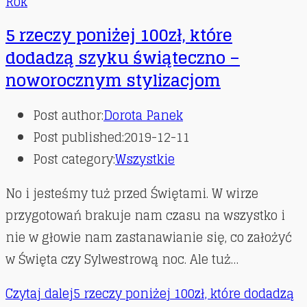
Rok
5 rzeczy poniżej 100zł, które
dodadzą szyku świąteczno –
noworocznym stylizacjom
Post author:
Dorota Panek
Post published:
2019-12-11
Post category:
Wszystkie
No i jesteśmy tuż przed Świętami. W wirze
przygotowań brakuje nam czasu na wszystko i
nie w głowie nam zastanawianie się, co założyć
w Święta czy Sylwestrową noc. Ale tuż…
Czytaj dalej
5 rzeczy poniżej 100zł, które dodadzą