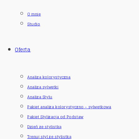
O mnie
Studio
Oferta
Analiza kolorystyczna
Analiza sylwetki
Analiza Stylu
Pakiet analiza kolorystyczno – sylwetkowa
Pakiet Stylizacja od Podstaw
Dzień ze stylistką
Trenuj styl ze stylistką