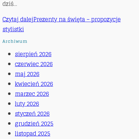
dziś…
Czytaj dalej
Prezenty na święta – propozycje
stylistki
Archiwum
sierpień 2026
czerwiec 2026
maj 2026
kwiecień 2026
marzec 2026
luty 2026
styczeń 2026
grudzień 2025
listopad 2025