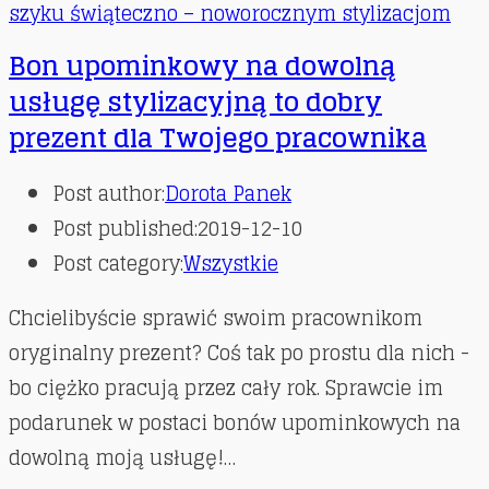
szyku świąteczno – noworocznym stylizacjom
Bon upominkowy na dowolną
usługę stylizacyjną to dobry
prezent dla Twojego pracownika
Post author:
Dorota Panek
Post published:
2019-12-10
Post category:
Wszystkie
Chcielibyście sprawić swoim pracownikom
oryginalny prezent? Coś tak po prostu dla nich -
bo ciężko pracują przez cały rok. Sprawcie im
podarunek w postaci bonów upominkowych na
dowolną moją usługę!…