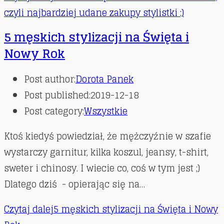
czyli najbardziej udane zakupy stylistki :)
5 męskich stylizacji na Święta i
Nowy Rok
Post author:
Dorota Panek
Post published:
2019-12-18
Post category:
Wszystkie
Ktoś kiedyś powiedział, że mężczyźnie w szafie
wystarczy garnitur, kilka koszul, jeansy, t-shirt,
sweter i chinosy. I wiecie co, coś w tym jest ;)
Dlatego dziś - opierając się na…
Czytaj dalej
5 męskich stylizacji na Święta i Nowy