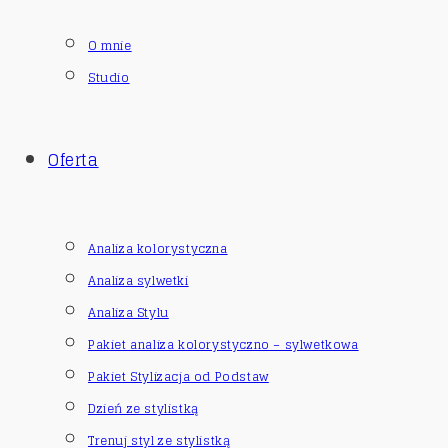
O mnie
Studio
Oferta
Analiza kolorystyczna
Analiza sylwetki
Analiza Stylu
Pakiet analiza kolorystyczno – sylwetkowa
Pakiet Stylizacja od Podstaw
Dzień ze stylistką
Trenuj styl ze stylistką