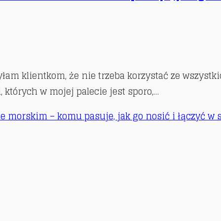
am klientkom, że nie trzeba korzystać ze wszystk
, których w mojej palecie jest sporo,…
rze morskim – komu pasuje, jak go nosić i łączyć w s