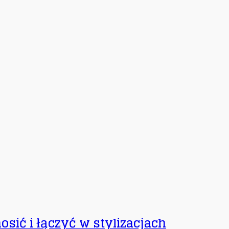
osić i łączyć w stylizacjach