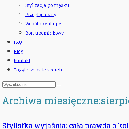
Stylizacja po męsku
Przegląd szafy
Wspólne zakupy
Bon upominkowy
FAQ
Blog
Kontakt
Toggle website search
Archiwa miesięczne:sierpi
Stylistka wyjaśnia: cała prawda o ko