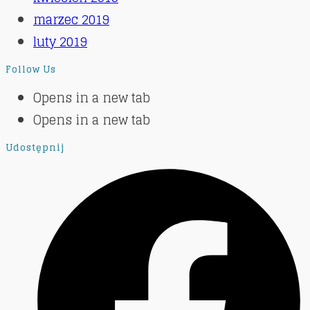
marzec 2019
luty 2019
Follow Us
Opens in a new tab
Opens in a new tab
Udostępnij