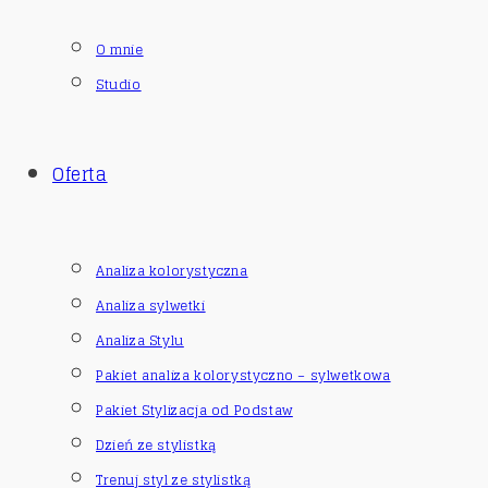
O mnie
Studio
Oferta
Analiza kolorystyczna
Analiza sylwetki
Analiza Stylu
Pakiet analiza kolorystyczno – sylwetkowa
Pakiet Stylizacja od Podstaw
Dzień ze stylistką
Trenuj styl ze stylistką