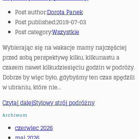
Post author:
Dorota Panek
Post published:
2019-07-03
Post category:
Wszystkie
Wybierając się na wakacje mamy najczęściej
przed sobą perspektywę kilku, kilkunastu a
czasem nawet kilkudziesięciu godzin w podróży.
Dobrze by więc było, gdybyśmy ten czas spędzili
w ubraniu, które nie…
Czytaj dalej
Stylowy strój podróżny
Archiwum
czerwiec 2026
maj 2026