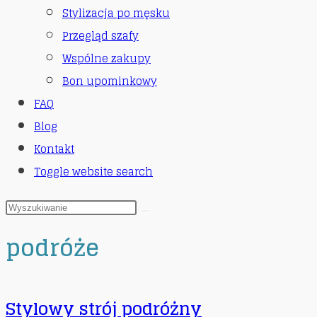
Stylizacja po męsku
Przegląd szafy
Wspólne zakupy
Bon upominkowy
FAQ
Blog
Kontakt
Toggle website search
podróże
Stylowy strój podróżny