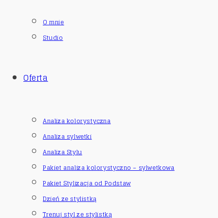
O mnie
Studio
Oferta
Analiza kolorystyczna
Analiza sylwetki
Analiza Stylu
Pakiet analiza kolorystyczno – sylwetkowa
Pakiet Stylizacja od Podstaw
Dzień ze stylistką
Trenuj styl ze stylistką