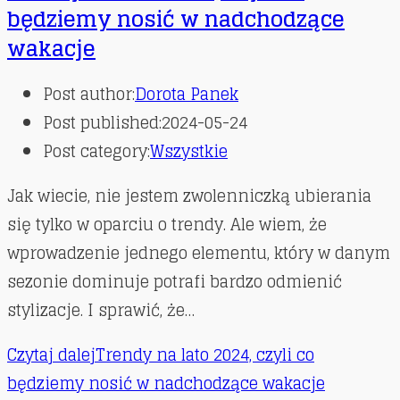
będziemy nosić w nadchodzące
wakacje
Post author:
Dorota Panek
Post published:
2024-05-24
Post category:
Wszystkie
Jak wiecie, nie jestem zwolenniczką ubierania
się tylko w oparciu o trendy. Ale wiem, że
wprowadzenie jednego elementu, który w danym
sezonie dominuje potrafi bardzo odmienić
stylizacje. I sprawić, że…
Czytaj dalej
Trendy na lato 2024, czyli co
będziemy nosić w nadchodzące wakacje