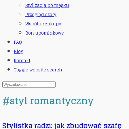
Stylizacja po męsku
Przegląd szafy
Wspólne zakupy
Bon upominkowy
FAQ
Blog
Kontakt
Toggle website search
#styl romantyczny
Stylistka radzi: jak zbudować szafę