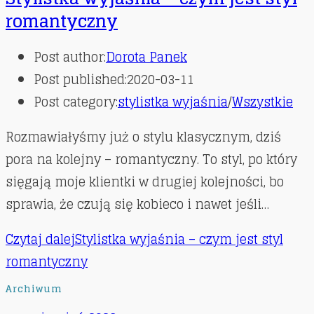
romantyczny
Post author:
Dorota Panek
Post published:
2020-03-11
Post category:
stylistka wyjaśnia
/
Wszystkie
Rozmawiałyśmy już o stylu klasycznym, dziś
pora na kolejny – romantyczny. To styl, po który
sięgają moje klientki w drugiej kolejności, bo
sprawia, że czują się kobieco i nawet jeśli…
Czytaj dalej
Stylistka wyjaśnia – czym jest styl
romantyczny
Archiwum