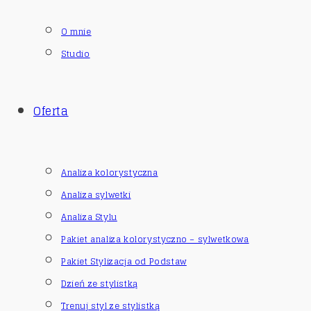
O mnie
Studio
Oferta
Analiza kolorystyczna
Analiza sylwetki
Analiza Stylu
Pakiet analiza kolorystyczno – sylwetkowa
Pakiet Stylizacja od Podstaw
Dzień ze stylistką
Trenuj styl ze stylistką