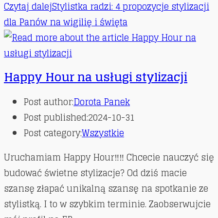
Czytaj dalej
Stylistka radzi: 4 propozycje stylizacji
dla Panów na wigilię i święta
Happy Hour na usługi stylizacji
Post author:
Dorota Panek
Post published:
2024-10-31
Post category:
Wszystkie
Uruchamiam Happy Hour‼‼ Chcecie nauczyć się
budować świetne stylizacje? Od dziś macie
szansę złapać unikalną szansę na spotkanie ze
stylistką. I to w szybkim terminie. Zaobserwujcie