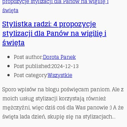
Stylistka radzi: 4 propozycje
stylizacji dla Panów na wigilię i
święta
Post author:
Dorota Panek
Post published:
2024-12-13
Post category:
Wszystkie
Sporo wpisów na blogu poświęcam paniom. Ale z
moich usług stylizacji korzystają również
mężczyźni, więc dziś coś dla Was panowie :) A że
święta lada dzień, skupię się na stylizacjach…