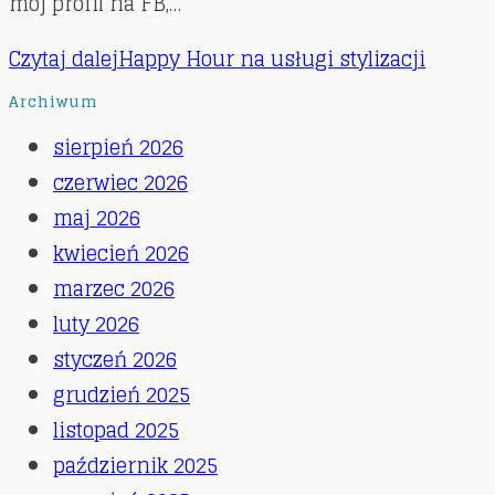
mój profil na FB,…
Czytaj dalej
Happy Hour na usługi stylizacji
Archiwum
sierpień 2026
czerwiec 2026
maj 2026
kwiecień 2026
marzec 2026
luty 2026
styczeń 2026
grudzień 2025
listopad 2025
październik 2025