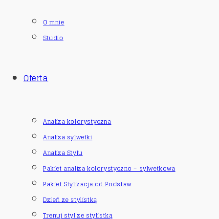
O mnie
Studio
Oferta
Analiza kolorystyczna
Analiza sylwetki
Analiza Stylu
Pakiet analiza kolorystyczno – sylwetkowa
Pakiet Stylizacja od Podstaw
Dzień ze stylistką
Trenuj styl ze stylistką