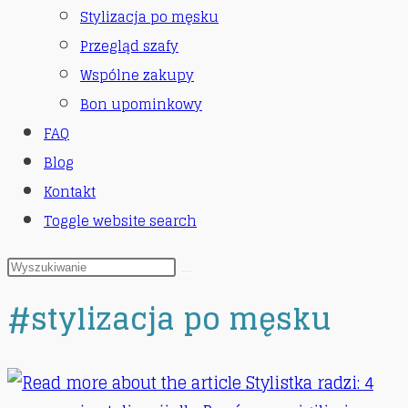
Stylizacja po męsku
Przegląd szafy
Wspólne zakupy
Bon upominkowy
FAQ
Blog
Kontakt
Toggle website search
#stylizacja po męsku