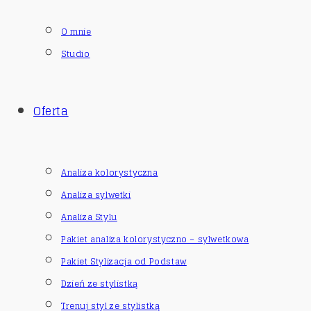
O mnie
Studio
Oferta
Analiza kolorystyczna
Analiza sylwetki
Analiza Stylu
Pakiet analiza kolorystyczno – sylwetkowa
Pakiet Stylizacja od Podstaw
Dzień ze stylistką
Trenuj styl ze stylistką