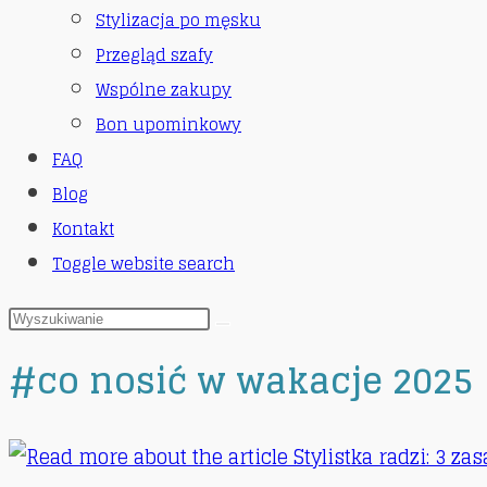
Stylizacja po męsku
Przegląd szafy
Wspólne zakupy
Bon upominkowy
FAQ
Blog
Kontakt
Toggle website search
#co nosić w wakacje 2025