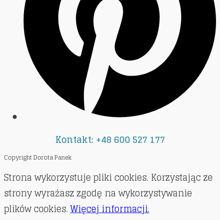
Kontakt: +48 600 527 177
Copyright Dorota Panek
Strona wykorzystuje pliki cookies. Korzystając ze
strony wyrażasz zgodę na wykorzystywanie
plików cookies.
Więcej informacji.