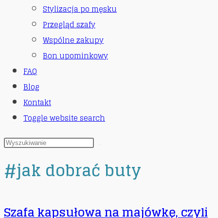
Stylizacja po męsku
Przegląd szafy
Wspólne zakupy
Bon upominkowy
FAQ
Blog
Kontakt
Toggle website search
#jak dobrać buty
Szafa kapsułowa na majówkę, czyli