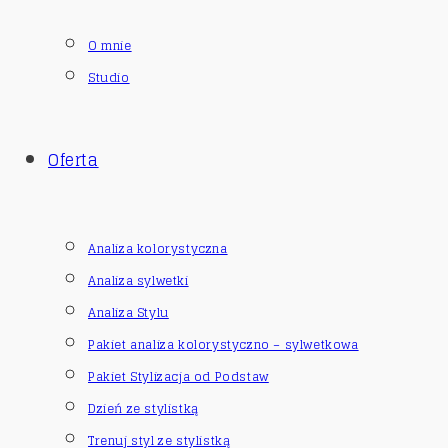
O mnie
Studio
Oferta
Analiza kolorystyczna
Analiza sylwetki
Analiza Stylu
Pakiet analiza kolorystyczno – sylwetkowa
Pakiet Stylizacja od Podstaw
Dzień ze stylistką
Trenuj styl ze stylistką