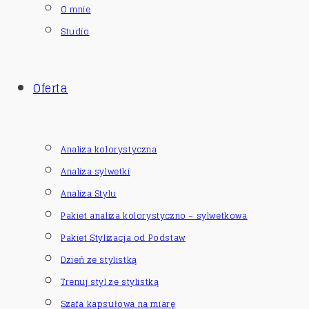
O mnie
Studio
Oferta
Analiza kolorystyczna
Analiza sylwetki
Analiza Stylu
Pakiet analiza kolorystyczno – sylwetkowa
Pakiet Stylizacja od Podstaw
Dzień ze stylistką
Trenuj styl ze stylistką
Szafa kapsułowa na miarę