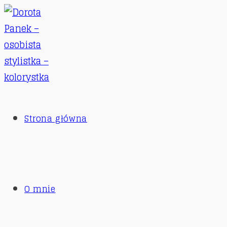
Skip
to
content
Strona główna
O mnie