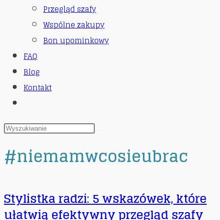
Przegląd szafy
Wspólne zakupy
Bon upominkowy
FAQ
Blog
Kontakt
Toggle
website
search
#niemamwcosieubrac
Stylistka radzi: 5 wskazówek, które
ułatwią efektywny przegląd szafy