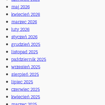
które
maj 2026
ułatwią
kwiecień 2026
efektywny
marzec 2026
przegląd
luty 2026
szafy
styczeń 2026
grudzień 2025
listopad 2025
październik 2025
wrzesień 2025
sierpień 2025
lipiec 2025
czerwiec 2025
kwiecień 2025
marzec 2025