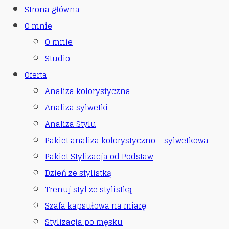
search
Strona główna
O mnie
O mnie
Studio
Oferta
Analiza kolorystyczna
Analiza sylwetki
Analiza Stylu
Pakiet analiza kolorystyczno – sylwetkowa
Pakiet Stylizacja od Podstaw
Dzień ze stylistką
Trenuj styl ze stylistką
Szafa kapsułowa na miarę
Stylizacja po męsku