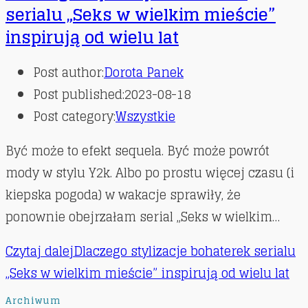
serialu „Seks w wielkim mieście”
inspirują od wielu lat
Post author:
Dorota Panek
Post published:
2023-08-18
Post category:
Wszystkie
Być może to efekt sequela. Być może powrót
mody w stylu Y2k. Albo po prostu więcej czasu (i
kiepska pogoda) w wakacje sprawiły, że
ponownie obejrzałam serial „Seks w wielkim…
Czytaj dalej
Dlaczego stylizacje bohaterek serialu
„Seks w wielkim mieście” inspirują od wielu lat
Archiwum