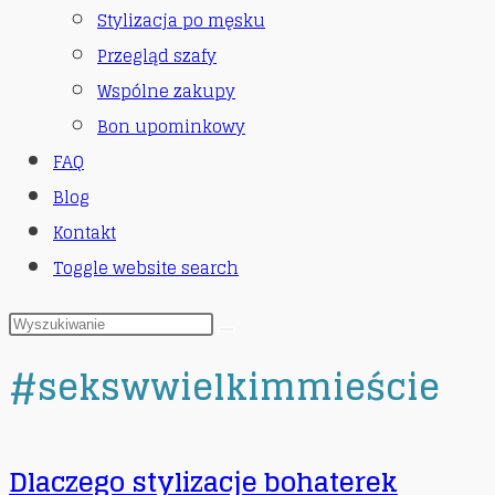
Stylizacja po męsku
Przegląd szafy
Wspólne zakupy
Bon upominkowy
FAQ
Blog
Kontakt
Toggle website search
#sekswwielkimmieście
Dlaczego stylizacje bohaterek