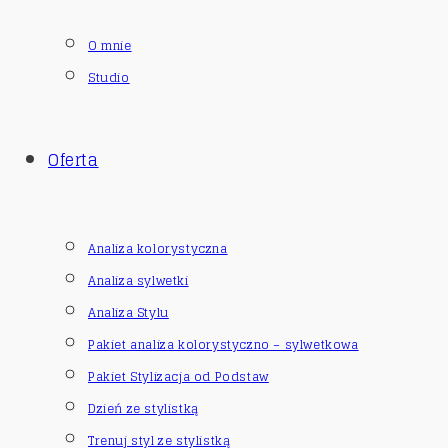
O mnie
Studio
Oferta
Analiza kolorystyczna
Analiza sylwetki
Analiza Stylu
Pakiet analiza kolorystyczno – sylwetkowa
Pakiet Stylizacja od Podstaw
Dzień ze stylistką
Trenuj styl ze stylistką