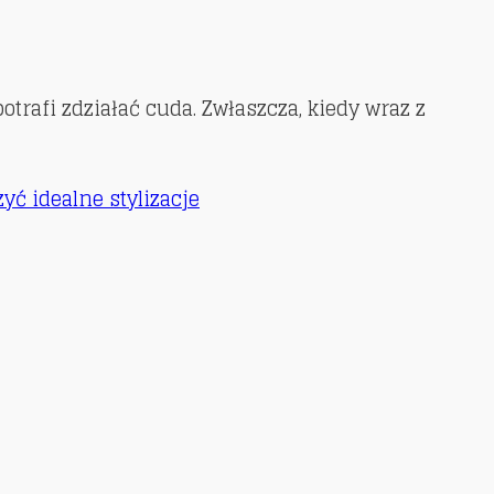
trafi zdziałać cuda. Zwłaszcza, kiedy wraz z
zyć idealne stylizacje