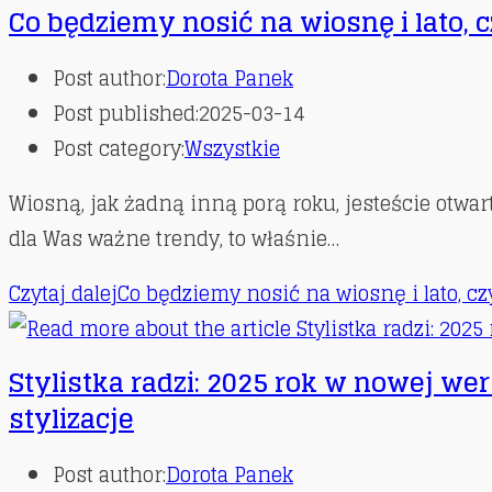
Co będziemy nosić na wiosnę i lato,
Post author:
Dorota Panek
Post published:
2025-03-14
Post category:
Wszystkie
Wiosną, jak żadną inną porą roku, jesteście otwar
dla Was ważne trendy, to właśnie…
Czytaj dalej
Co będziemy nosić na wiosnę i lato, c
Stylistka radzi: 2025 rok w nowej we
stylizacje
Post author:
Dorota Panek