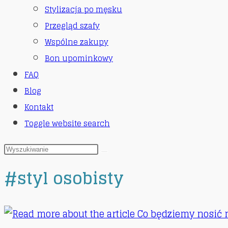
Stylizacja po męsku
Przegląd szafy
Wspólne zakupy
Bon upominkowy
FAQ
Blog
Kontakt
Toggle website search
#styl osobisty