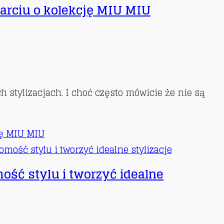
parciu o kolekcję MIU MIU
h stylizacjach. I choć często mówicie że nie są
ję MIU MIU
mość stylu i tworzyć idealne