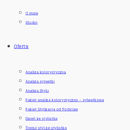
O mnie
Studio
Oferta
Analiza kolorystyczna
Analiza sylwetki
Analiza Stylu
Pakiet analiza kolorystyczno – sylwetkowa
Pakiet Stylizacja od Podstaw
Dzień ze stylistką
Trenuj styl ze stylistką