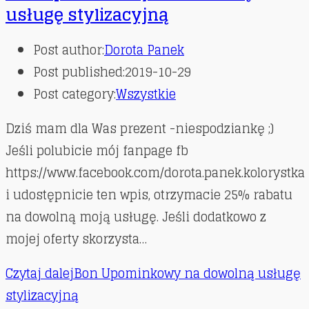
usługę stylizacyjną
Post author:
Dorota Panek
Post published:
2019-10-29
Post category:
Wszystkie
Dziś mam dla Was prezent -niespodziankę ;)
Jeśli polubicie mój fanpage fb
https://www.facebook.com/dorota.panek.kolorystka
i udostępnicie ten wpis, otrzymacie 25% rabatu
na dowolną moją usługę. Jeśli dodatkowo z
mojej oferty skorzysta…
Czytaj dalej
Bon Upominkowy na dowolną usługę
stylizacyjną