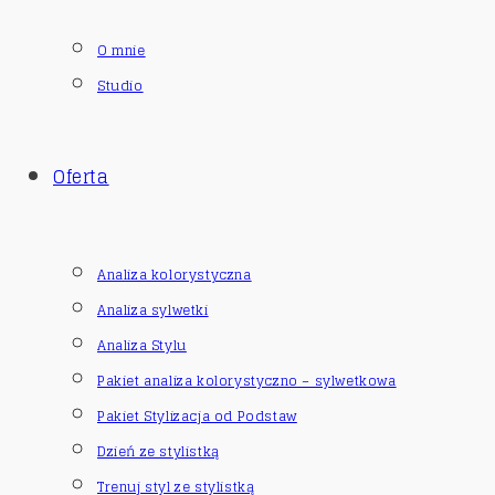
O mnie
Studio
Oferta
Analiza kolorystyczna
Analiza sylwetki
Analiza Stylu
Pakiet analiza kolorystyczno – sylwetkowa
Pakiet Stylizacja od Podstaw
Dzień ze stylistką
Trenuj styl ze stylistką