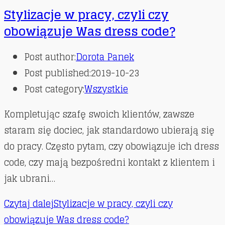
Stylizacje w pracy, czyli czy
obowiązuje Was dress code?
Post author:
Dorota Panek
Post published:
2019-10-23
Post category:
Wszystkie
Kompletując szafę swoich klientów, zawsze
staram się dociec, jak standardowo ubierają się
do pracy. Często pytam, czy obowiązuje ich dress
code, czy mają bezpośredni kontakt z klientem i
jak ubrani…
Czytaj dalej
Stylizacje w pracy, czyli czy
obowiązuje Was dress code?