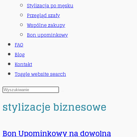
Stylizacja po męsku
Przegląd szafy
Wspólne zakupy
Bon upominkowy
FAQ
Blog
Kontakt
Toggle website search
stylizacje biznesowe
Bon Upominkowy na dowolną