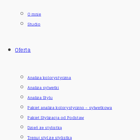
O mnie
Studio
Oferta
Analiza kolorystyczna
Analiza sylwetki
Analiza Stylu
Pakiet analiza kolorystyczno – sylwetkowa
Pakiet Stylizacja od Podstaw
Dzień ze stylistką
Trenuj styl ze stylistką