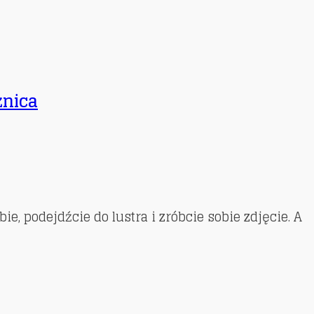
żnica
, podejdźcie do lustra i zróbcie sobie zdjęcie. A