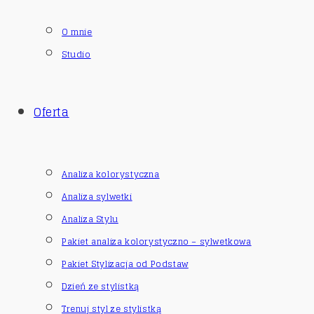
O mnie
Studio
Oferta
Analiza kolorystyczna
Analiza sylwetki
Analiza Stylu
Pakiet analiza kolorystyczno – sylwetkowa
Pakiet Stylizacja od Podstaw
Dzień ze stylistką
Trenuj styl ze stylistką