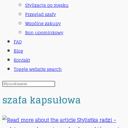
Stylizacja po męsku
Przegląd szafy
Wspólne zakupy
Bon upominkowy
FAQ
Blog
Kontakt
Toggle website search
szafa kapsułowa