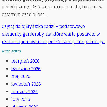
jesień i zimę. Dziś wracam do tematu, bo aura w
ostatnim czasie jest…
Czytaj dalej
Stylistka radzi – podstawowe
elementy garderoby, na które warto postawić w
szafie kapsułowej na jesień i zimę – część druga
Archiwum
sierpień 2026
czerwiec 2026
maj 2026
kwiecień 2026
marzec 2026
luty 2026
styczeń 2026