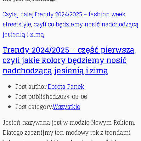
Czytaj dalej
Trendy 2024/2025 – fashion week
streetstyle, czyli co będziemy nosić nadchodzącą
jesienią i zimą
Trendy 2024/2025 – część pierwsza,
czyli jakie kolory będziemy nosić
nadchodzącą jesienią i zimą
Post author:
Dorota Panek
Post published:
2024-09-06
Post category:
Wszystkie
Jesień nazywana jest w modzie Nowym Rokiem.
Dlatego zacznijmy ten modowy rok z trendami