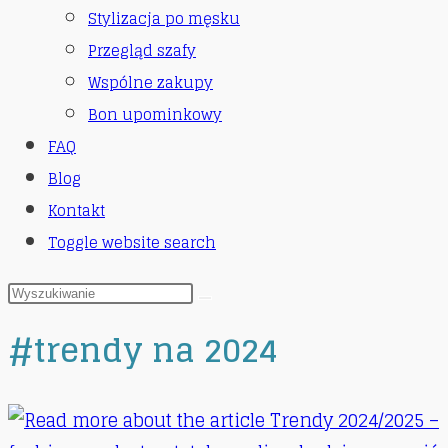
Stylizacja po męsku
Przegląd szafy
Wspólne zakupy
Bon upominkowy
FAQ
Blog
Kontakt
Toggle website search
#trendy na 2024