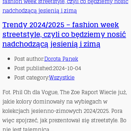
Trendy 2024/2025 – fashion week
streetstyle, czyli co będziemy nosić
nadchodzącą jesienią i zimą
Post author:
Dorota Panek
Post published:
2024-10-04
Post category:
Wszystkie
Fot. Phil Oh dla Vogue, The Zoe Raport Wiecie już,
jakie kolory dominowały na wybiegach w
kolekcjach jesienno-zimowych 2024/2025. Pora
więc spojrzeć, jak prezentował się streetstyle. Bo
nie jest tajemnicą,…