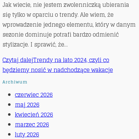
Jak wiecie, nie jestem zwolenniczką ubierania
się tylko w oparciu o trendy. Ale wiem, że
wprowadzenie jednego elementu, który w danym
sezonie dominuje potrafi bardzo odmienić
stylizacje. I sprawić, że…
Czytaj dalej
Trendy na lato 2024, czyli co
będziemy nosić w nadchodzące wakacje
Archiwum
czerwiec 2026
maj 2026
kwiecień 2026
marzec 2026
luty 2026