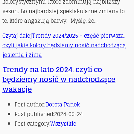
kolorystycznymi, które zdominują najbliższy
sezon. Bo najbardziej spektakularne zmiany to
te, które angażują barwy. Myślę, że…
Czytaj dalej
Trendy 2024/2025 – część pierwsza,
czyli jakie kolory będziemy nosić nadchodzącą
jesienią i zimą
Trendy na lato 2024, czyli co
będziemy nosić w nadchodzące
wakacje
Post author:
Dorota Panek
Post published:
2024-05-24
Post category:
Wszystkie