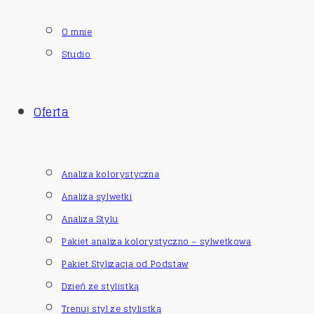
O mnie
Studio
Oferta
Analiza kolorystyczna
Analiza sylwetki
Analiza Stylu
Pakiet analiza kolorystyczno – sylwetkowa
Pakiet Stylizacja od Podstaw
Dzień ze stylistką
Trenuj styl ze stylistką