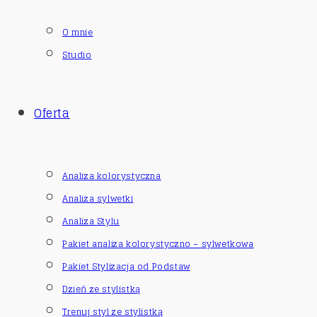
O mnie
Studio
Oferta
Analiza kolorystyczna
Analiza sylwetki
Analiza Stylu
Pakiet analiza kolorystyczno – sylwetkowa
Pakiet Stylizacja od Podstaw
Dzień ze stylistką
Trenuj styl ze stylistką