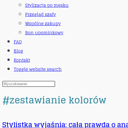
Stylizacja po męsku
Przegląd szafy
Wspólne zakupy
Bon upominkowy
FAQ
Blog
Kontakt
Toggle website search
#zestawianie kolorów
Stylistka wyjaśnia: cała prawda o ana