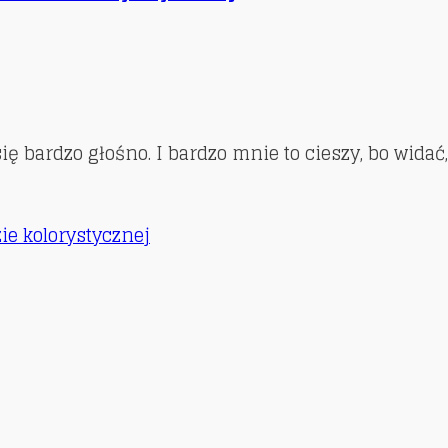
się bardzo głośno. I bardzo mnie to cieszy, bo wida
zie kolorystycznej