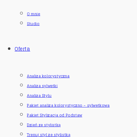
O mnie
Studio
Oferta
Analiza kolorystyczna
Analiza sylwetki
Analiza Stylu
Pakiet analiza kolorystyczno – sylwetkowa
Pakiet Stylizacja od Podstaw
Dzień ze stylistką
Trenuj styl ze stylistką