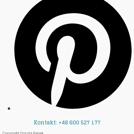
Kontakt: +48 600 527 177
Copyright Dorota Panek