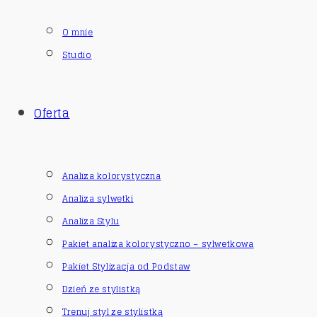
O mnie
Studio
Oferta
Analiza kolorystyczna
Analiza sylwetki
Analiza Stylu
Pakiet analiza kolorystyczno – sylwetkowa
Pakiet Stylizacja od Podstaw
Dzień ze stylistką
Trenuj styl ze stylistką