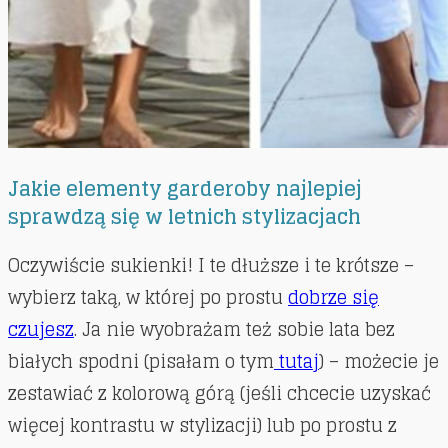
Jakie elementy garderoby najlepiej
sprawdzą się w letnich stylizacjach
Oczywiście sukienki! I te dłuższe i te krótsze –
wybierz taką, w której po prostu
dobrze się
czujesz
. Ja nie wyobrażam też sobie lata bez
białych spodni (pisałam o tym
tutaj
) – możecie je
zestawiać z kolorową górą (jeśli chcecie uzyskać
więcej kontrastu w stylizacji) lub po prostu z