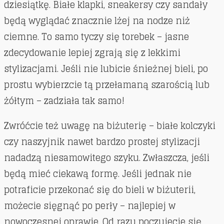
dziesiątkę. Białe klapki, sneakersy czy sandały
będą wyglądać znacznie lżej na nodze niż
ciemne. To samo tyczy się torebek – jasne
zdecydowanie lepiej zgrają się z lekkimi
stylizacjami. Jeśli nie lubicie śnieżnej bieli, po
prostu wybierzcie tą przełamaną szarością lub
żółtym – zadziała tak samo!
Zwróćcie też uwagę na biżuterię – białe kolczyki
czy naszyjnik nawet bardzo prostej stylizacji
nadadzą niesamowitego szyku. Zwłaszcza, jeśli
będą mieć ciekawą formę. Jeśli jednak nie
potraficie przekonać się do bieli w biżuterii,
możecie sięgnąć po perły – najlepiej w
nowoczesnej oprawie. Od razu poczujecie się