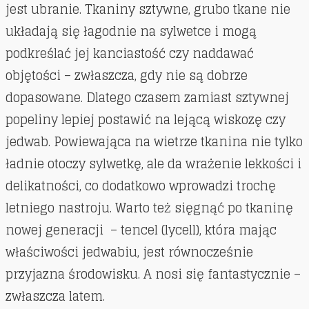
jest ubranie. Tkaniny sztywne, grubo tkane nie
układają się łagodnie na sylwetce i mogą
podkreślać jej kanciastość czy naddawać
objętości – zwłaszcza, gdy nie są dobrze
dopasowane. Dlatego czasem zamiast sztywnej
popeliny lepiej postawić na lejącą wiskozę czy
jedwab. Powiewająca na wietrze tkanina nie tylko
ładnie otoczy sylwetkę, ale da wrażenie lekkości i
delikatności, co dodatkowo wprowadzi trochę
letniego nastroju. Warto też sięgnąć po tkaninę
nowej generacji – tencel (lycell), która mając
właściwości jedwabiu, jest równocześnie
przyjazna środowisku. A nosi się fantastycznie –
zwłaszcza latem.