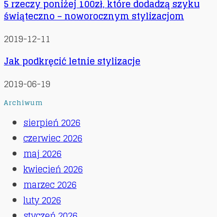
5 rzeczy poniżej 100zł, które dodadzą szyku
świąteczno – noworocznym stylizacjom
2019-12-11
Jak podkręcić letnie stylizacje
2019-06-19
Archiwum
sierpień 2026
czerwiec 2026
maj 2026
kwiecień 2026
marzec 2026
luty 2026
styczeń 2026