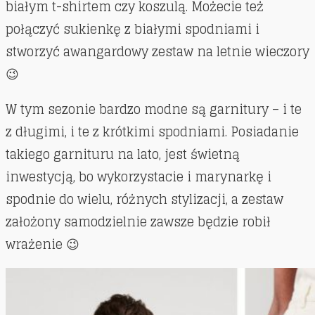
białym t-shirtem czy koszulą. Możecie też
połączyć sukienkę z białymi spodniami i
stworzyć awangardowy zestaw na letnie wieczory
😉
W tym sezonie bardzo modne są garnitury – i te
z długimi, i te z krótkimi spodniami. Posiadanie
takiego garnituru na lato, jest świetną
inwestycją, bo wykorzystacie i marynarkę i
spodnie do wielu, różnych stylizacji, a zestaw
założony samodzielnie zawsze będzie robił
wrażenie 😉