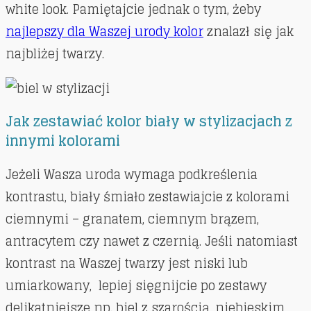
white look. Pamiętajcie jednak o tym, żeby
najlepszy dla Waszej urody kolor
znalazł się jak
najbliżej twarzy.
Jak zestawiać kolor biały w stylizacjach z
innymi kolorami
Jeżeli Wasza uroda wymaga podkreślenia
kontrastu, biały śmiało zestawiajcie z kolorami
ciemnymi – granatem, ciemnym brązem,
antracytem czy nawet z czernią. Jeśli natomiast
kontrast na Waszej twarzy jest niski lub
umiarkowany, lepiej sięgnijcie po zestawy
delikatniejsze np. biel z szarością, niebieskim,