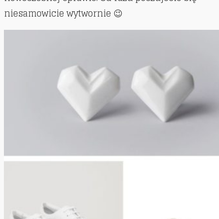
niesamowicie wytwornie 😉