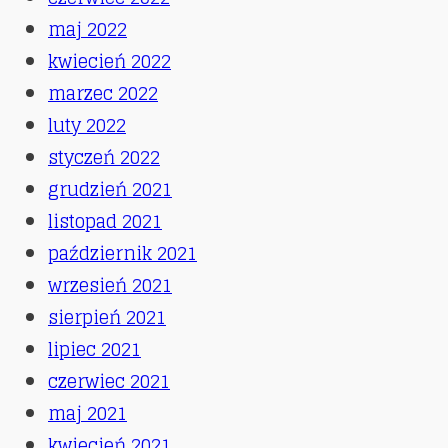
maj 2022
kwiecień 2022
marzec 2022
luty 2022
styczeń 2022
grudzień 2021
listopad 2021
październik 2021
wrzesień 2021
sierpień 2021
lipiec 2021
czerwiec 2021
maj 2021
kwiecień 2021