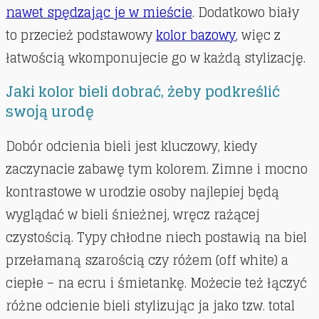
nawet spędzając je w mieście
. Dodatkowo biały
to przecież podstawowy
kolor bazowy
, więc z
łatwością wkomponujecie go w każdą stylizację.
Jaki kolor bieli dobrać, żeby podkreślić
swoją urodę
Dobór odcienia bieli jest kluczowy, kiedy
zaczynacie zabawę tym kolorem. Zimne i mocno
kontrastowe w urodzie osoby najlepiej będą
wyglądać w bieli śnieżnej, wręcz rażącej
czystością. Typy chłodne niech postawią na biel
przełamaną szarością czy różem (off white) a
ciepłe – na ecru i śmietankę. Możecie też łączyć
różne odcienie bieli stylizując ja jako tzw. total