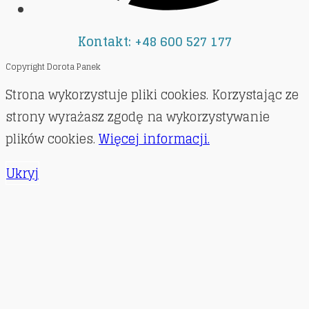
Kontakt: +48 600 527 177
Copyright Dorota Panek
Strona wykorzystuje pliki cookies. Korzystając ze
strony wyrażasz zgodę na wykorzystywanie
plików cookies.
Więcej informacji.
Ukryj