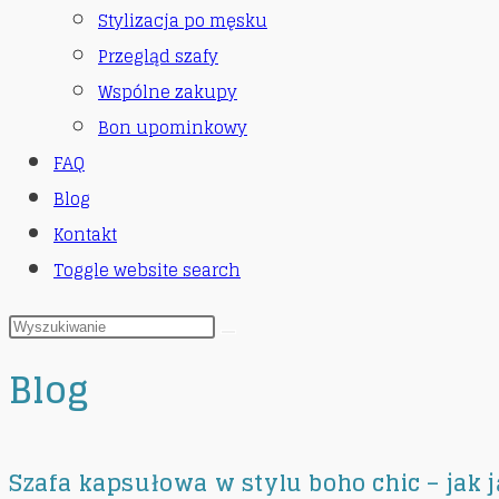
Stylizacja po męsku
Przegląd szafy
Wspólne zakupy
Bon upominkowy
FAQ
Blog
Kontakt
Toggle website search
Blog
Szafa kapsułowa w stylu boho chic – jak