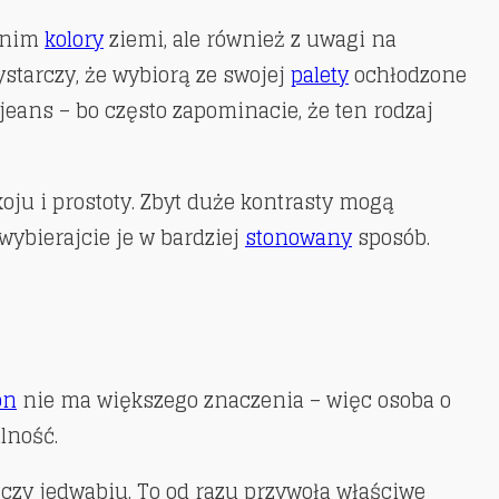
w nim
kolory
ziemi, ale również z uwagi na
starczy, że wybiorą ze swojej
palety
ochłodzone
jeans – bo często zapominacie, że ten rodzaj
oju i prostoty. Zbyt duże kontrasty mogą
 wybierajcie je w bardziej
stonowany
sposób.
on
nie ma większego znaczenia – więc osoba o
alność.
czy jedwabiu. To od razu przywoła właściwe