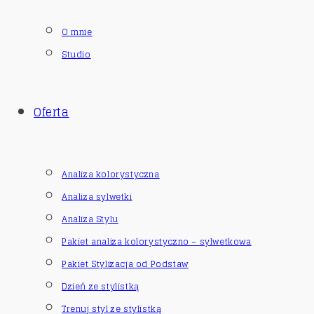
O mnie
Studio
Oferta
Analiza kolorystyczna
Analiza sylwetki
Analiza Stylu
Pakiet analiza kolorystyczno – sylwetkowa
Pakiet Stylizacja od Podstaw
Dzień ze stylistką
Trenuj styl ze stylistką