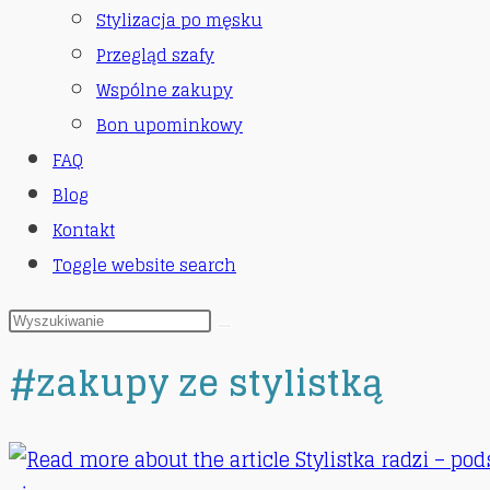
Stylizacja po męsku
Przegląd szafy
Wspólne zakupy
Bon upominkowy
FAQ
Blog
Kontakt
Toggle website search
#zakupy ze stylistką