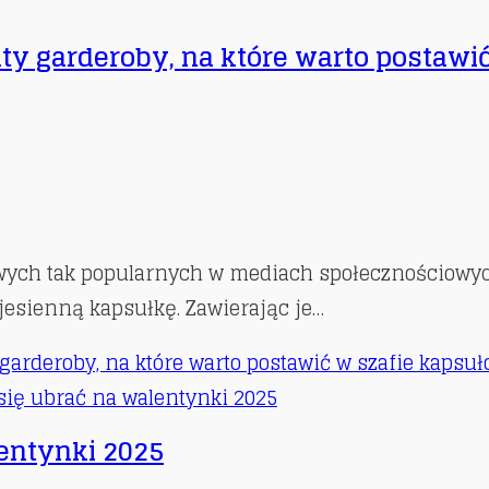
y garderoby, na które warto postawić
wych tak popularnych w mediach społecznościowyc
jesienną kapsułkę. Zawierając je…
garderoby, na które warto postawić w szafie kapsuł
lentynki 2025