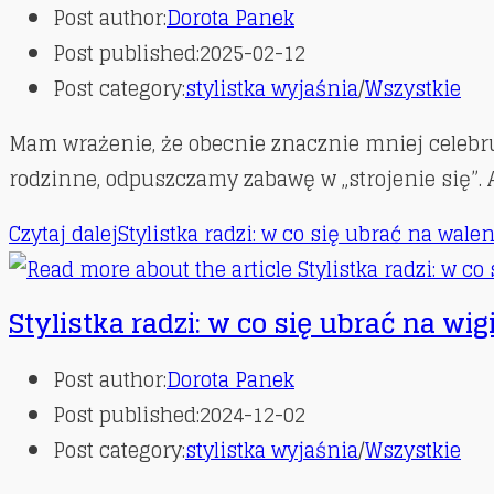
Post author:
Dorota Panek
Post published:
2025-02-12
Post category:
stylistka wyjaśnia
/
Wszystkie
Mam wrażenie, że obecnie znacznie mniej celebru
rodzinne, odpuszczamy zabawę w „strojenie się”. 
Czytaj dalej
Stylistka radzi: w co się ubrać na wale
Stylistka radzi: w co się ubrać na wi
Post author:
Dorota Panek
Post published:
2024-12-02
Post category:
stylistka wyjaśnia
/
Wszystkie