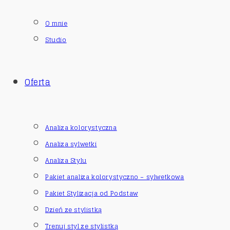
O mnie
Studio
Oferta
Analiza kolorystyczna
Analiza sylwetki
Analiza Stylu
Pakiet analiza kolorystyczno – sylwetkowa
Pakiet Stylizacja od Podstaw
Dzień ze stylistką
Trenuj styl ze stylistką