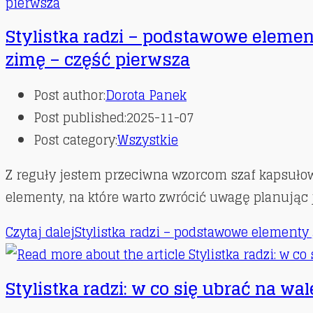
Stylistka radzi – podstawowe element
zimę – część pierwsza
Post author:
Dorota Panek
Post published:
2025-11-07
Post category:
Wszystkie
Z reguły jestem przeciwna wzorcom szaf kapsuło
elementy, na które warto zwrócić uwagę planując 
Czytaj dalej
Stylistka radzi – podstawowe elementy 
Stylistka radzi: w co się ubrać na wa