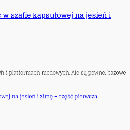
 w szafie kapsułowej na jesień i
h i platformach modowych. Ale są pewne, bazowe
owej na jesień i zimę – część pierwsza