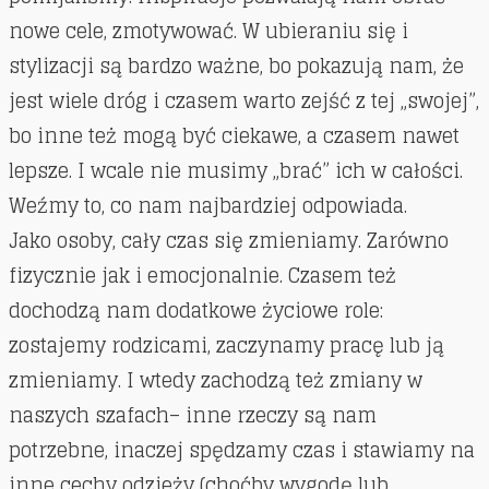
nowe cele, zmotywować. W ubieraniu się i
stylizacji są bardzo ważne, bo pokazują nam, że
jest wiele dróg i czasem warto zejść z tej „swojej”,
bo inne też mogą być ciekawe, a czasem nawet
lepsze. I wcale nie musimy „brać” ich w całości.
Weźmy to, co nam najbardziej odpowiada.
Jako osoby, cały czas się zmieniamy. Zarówno
fizycznie jak i emocjonalnie. Czasem też
dochodzą nam dodatkowe życiowe role:
zostajemy rodzicami, zaczynamy pracę lub ją
zmieniamy. I wtedy zachodzą też zmiany w
naszych szafach– inne rzeczy są nam
potrzebne, inaczej spędzamy czas i stawiamy na
inne cechy odzieży (choćby wygodę lub