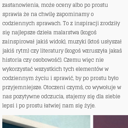
zastanowienia, może oceny albo po prostu
sprawia że na chwilę zapominamy o
codziennych sprawach. To z inspiracji zrodziły
się najlepsze dzieła malarstwa (kogoś
zainspirował jakiś widok), muzyki (ktoś usłyszał
jakiś rytm) czy literatury (kogoś wzruszyła jakaś
historia czy osobowość). Czemu więc nie
wykorzystać wszystkich tych elementów w
codziennym życiu i sprawić, by po prostu było
przyjemniejsze. Otoczeni czymś, co wywołuje w
nas pozytywne odczucia, stajemy się dla siebie
lepsi i po prostu łatwiej nam się żyje.