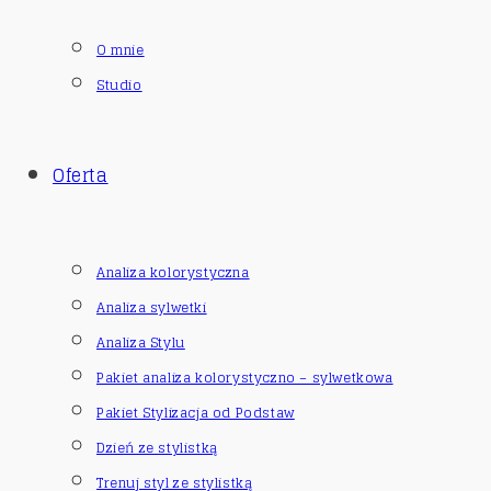
O mnie
Studio
Oferta
Analiza kolorystyczna
Analiza sylwetki
Analiza Stylu
Pakiet analiza kolorystyczno – sylwetkowa
Pakiet Stylizacja od Podstaw
Dzień ze stylistką
Trenuj styl ze stylistką