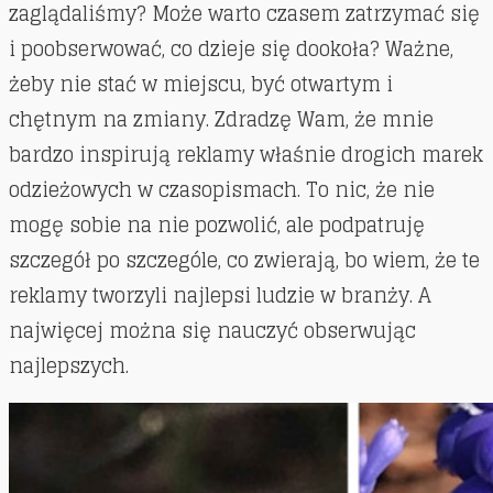
zaglądaliśmy? Może warto czasem zatrzymać się
i poobserwować, co dzieje się dookoła? Ważne,
żeby nie stać w miejscu, być otwartym i
chętnym na zmiany. Zdradzę Wam, że mnie
bardzo inspirują reklamy właśnie drogich marek
odzieżowych w czasopismach. To nic, że nie
mogę sobie na nie pozwolić, ale podpatruję
szczegół po szczególe, co zwierają, bo wiem, że te
reklamy tworzyli najlepsi ludzie w branży. A
najwięcej można się nauczyć obserwując
najlepszych.