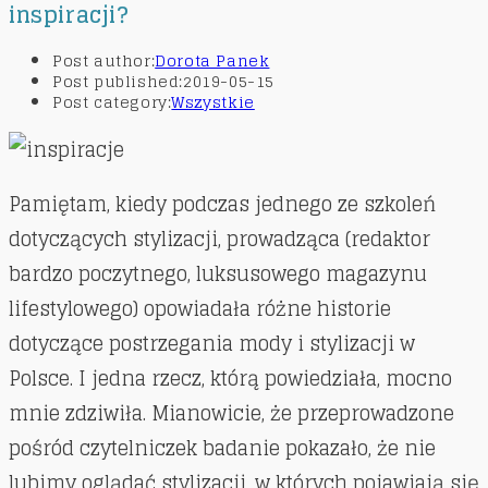
inspiracji?
Post author:
Dorota Panek
Post published:
2019-05-15
Post category:
Wszystkie
Pamiętam, kiedy podczas jednego ze szkoleń
dotyczących stylizacji, prowadząca (redaktor
bardzo poczytnego, luksusowego magazynu
lifestylowego) opowiadała różne historie
dotyczące postrzegania mody i stylizacji w
Polsce. I jedna rzecz, którą powiedziała, mocno
mnie zdziwiła. Mianowicie, że przeprowadzone
pośród czytelniczek badanie pokazało, że nie
lubimy oglądać stylizacji, w których pojawiają się