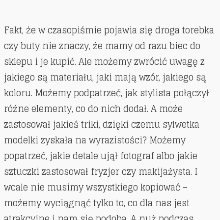
Fakt, że w czasopiśmie pojawia się droga torebka
czy buty nie znaczy, że mamy od razu biec do
sklepu i je kupić. Ale możemy zwrócić uwagę z
jakiego są materiału, jaki mają wzór, jakiego są
koloru. Możemy podpatrzeć, jak stylista połączył
różne elementy, co do nich dodał. A może
zastosował jakieś triki, dzięki czemu sylwetka
modelki zyskała na wyrazistości? Możemy
popatrzeć, jakie detale ujął fotograf albo jakie
sztuczki zastosował fryzjer czy makijażysta. I
wcale nie musimy wszystkiego kopiować –
możemy wyciągnąć tylko to, co dla nas jest
atrakcyjne i nam się podoba. A nuż podczas