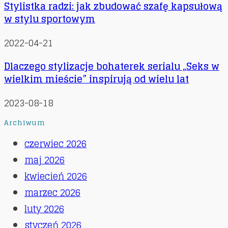
Stylistka radzi: jak zbudować szafę kapsułową
w stylu sportowym
2022-04-21
Dlaczego stylizacje bohaterek serialu „Seks w
wielkim mieście” inspirują od wielu lat
2023-08-18
Archiwum
czerwiec 2026
maj 2026
kwiecień 2026
marzec 2026
luty 2026
styczeń 2026