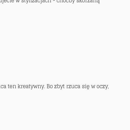
jecie w stylizacjach - choćby skórzaną
ca ten kreatywny. Bo zbyt rzuca się w oczy,