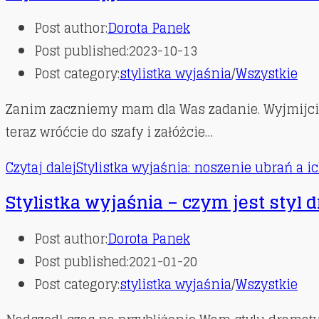
Post author:
Dorota Panek
Post published:
2023-10-13
Post category:
stylistka wyjaśnia
/
Wszystkie
Zanim zaczniemy mam dla Was zadanie. Wyjmijcie z 
teraz wróćcie do szafy i załóżcie…
Czytaj dalej
Stylistka wyjaśnia: noszenie ubrań a i
Stylistka wyjaśnia – czym jest styl
Post author:
Dorota Panek
Post published:
2021-01-20
Post category:
stylistka wyjaśnia
/
Wszystkie