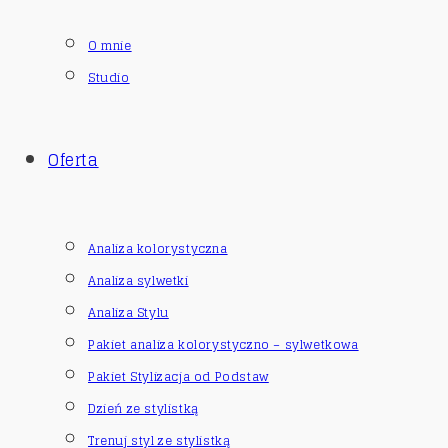
O mnie
Studio
Oferta
Analiza kolorystyczna
Analiza sylwetki
Analiza Stylu
Pakiet analiza kolorystyczno – sylwetkowa
Pakiet Stylizacja od Podstaw
Dzień ze stylistką
Trenuj styl ze stylistką