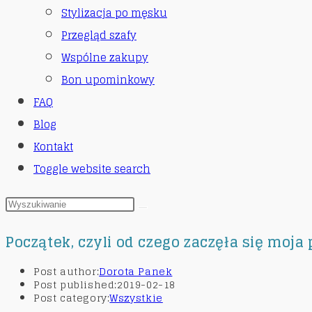
Stylizacja po męsku
Przegląd szafy
Wspólne zakupy
Bon upominkowy
FAQ
Blog
Kontakt
Toggle website search
Początek, czyli od czego zaczęła się moja 
Post author:
Dorota Panek
Post published:
2019-02-18
Post category:
Wszystkie