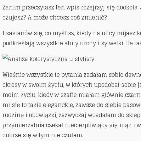
Zanim przeczytasz ten wpis rozejrzyj się dookoła. 
czujesz? A może chcesz coś zmienić?
I zastanów się, co myślisz, kiedy na ulicy mijasz 
podkreślają wszystkie atuty urody i sylwetki. Ile 
Właśnie wszystkie te pytania zadałam sobie dawn
okresy w swoim życiu, w których upodobał sobie ja
moim życiu, kiedy w szafie miałam głównie czarne 
mi się to takie eleganckie, zawsze do siebie pasow
rodzinę i obowiązki, zazwyczaj wpadałam do sklep
przymierzalnia czekał niecierpliwiący się mąż i wr
dobrze się w tym nie czułam.