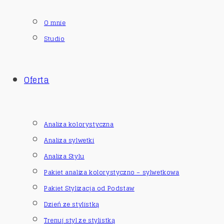
O mnie
Studio
Oferta
Analiza kolorystyczna
Analiza sylwetki
Analiza Stylu
Pakiet analiza kolorystyczno – sylwetkowa
Pakiet Stylizacja od Podstaw
Dzień ze stylistką
Trenuj styl ze stylistką