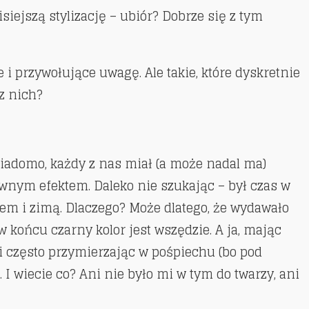
siejszą stylizację – ubiór? Dobrze się z tym
 i przywołujące uwagę. Ale takie, które dyskretnie
 z nich?
iadomo, każdy z nas miał (a może nadal ma)
ywnym efektem. Daleko nie szukając – był czas w
tem i zimą. Dlaczego? Może dlatego, że wydawało
w końcu czarny kolor jest wszędzie. A ja, mając
i często przymierzając w pośpiechu (bo pod
. I wiecie co? Ani nie było mi w tym do twarzy, ani