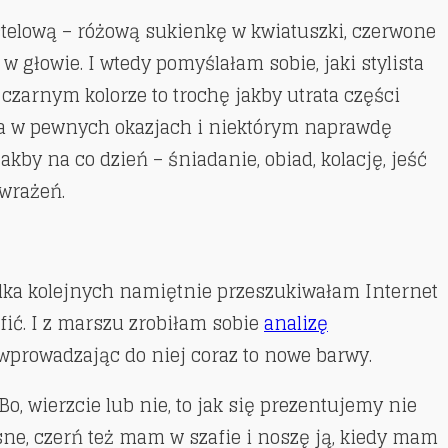
stelową – różową sukienkę w kwiatuszki, czerwone
w głowie. I wtedy pomyślałam sobie, jaki stylista
czarnym kolorze to trochę jakby utrata części
iona w pewnych okazjach i niektórym naprawdę
akby na co dzień – śniadanie, obiad, kolację, jeść
 wrażeń.
kilka kolejnych namiętnie przeszukiwałam Internet
fić. I z marszu zrobiłam sobie
analizę
wprowadzając do niej coraz to nowe barwy.
, wierzcie lub nie, to jak się prezentujemy nie
sne, czerń też mam w szafie i noszę ją, kiedy mam