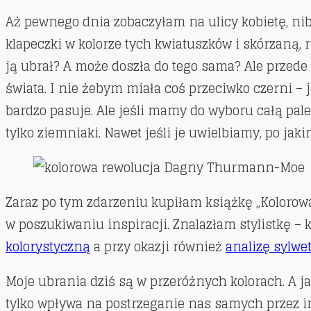
Aż pewnego dnia zobaczyłam na ulicy kobietę, ni
klapeczki w kolorze tych kwiatuszków i skórzaną, r
ją ubrał? A może doszła do tego sama? Ale przede
świata. I nie żebym miała coś przeciwko czerni –
bardzo pasuje. Ale jeśli mamy do wyboru całą paletę
tylko ziemniaki. Nawet jeśli je uwielbiamy, po j
Zaraz po tym zdarzeniu kupiłam książkę „Kolorowa
w poszukiwaniu inspiracji. Znalazłam stylistkę – 
kolorystyczną
a przy okazji również
analizę sylwet
Moje ubrania dziś są w przeróżnych kolorach. A ja
tylko wpływa na postrzeganie nas samych przez in