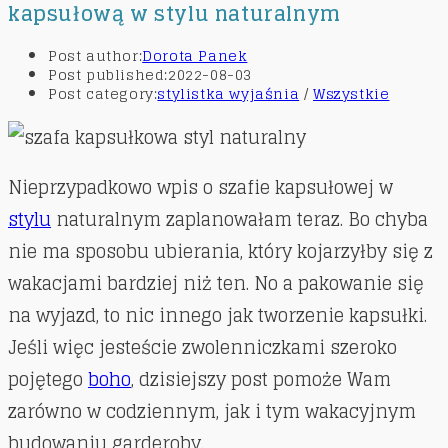
kapsułową w stylu naturalnym
Post author:
Dorota Panek
Post published:
2022-08-03
Post category:
stylistka wyjaśnia
/
Wszystkie
Nieprzypadkowo wpis o szafie kapsułowej w
stylu
naturalnym zaplanowałam teraz. Bo chyba
nie ma sposobu ubierania, który kojarzyłby się z
wakacjami bardziej niż ten. No a pakowanie się
na wyjazd, to nic innego jak tworzenie kapsułki.
Jeśli więc jesteście zwolenniczkami szeroko
pojętego
boho
, dzisiejszy post pomoże Wam
zarówno w codziennym, jak i tym wakacyjnym
budowaniu garderoby.