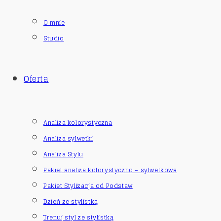
O mnie
Studio
Oferta
Analiza kolorystyczna
Analiza sylwetki
Analiza Stylu
Pakiet analiza kolorystyczno – sylwetkowa
Pakiet Stylizacja od Podstaw
Dzień ze stylistką
Trenuj styl ze stylistką