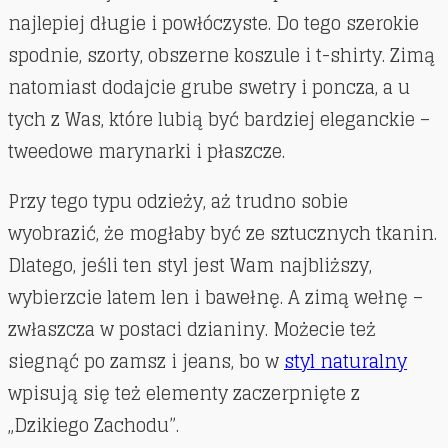
najlepiej długie i powłóczyste. Do tego szerokie
spodnie, szorty, obszerne koszule i t-shirty. Zimą
natomiast dodajcie grube swetry i poncza, a u
tych z Was, które lubią być bardziej eleganckie –
tweedowe marynarki i płaszcze.
Przy tego typu odzieży, aż trudno sobie
wyobrazić, że mogłaby być ze sztucznych tkanin.
Dlatego, jeśli ten styl jest Wam najbliższy,
wybierzcie latem len i bawełnę. A zimą wełnę –
zwłaszcza w postaci dzianiny. Możecie też
siegnąć po zamsz i jeans, bo w
styl naturalny
wpisują się też elementy zaczerpnięte z
„Dzikiego Zachodu”.