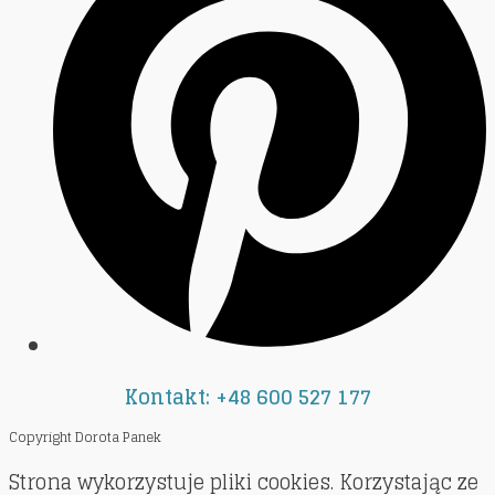
Kontakt: +48 600 527 177
Copyright Dorota Panek
Strona wykorzystuje pliki cookies. Korzystając ze