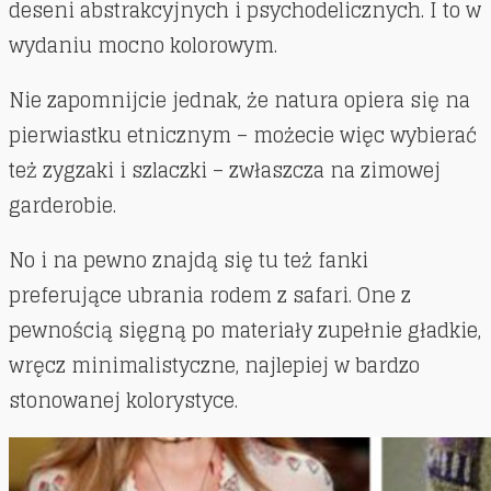
deseni abstrakcyjnych i psychodelicznych. I to w
wydaniu mocno kolorowym.
Nie zapomnijcie jednak, że natura opiera się na
pierwiastku etnicznym – możecie więc wybierać
też zygzaki i szlaczki – zwłaszcza na zimowej
garderobie.
No i na pewno znajdą się tu też fanki
preferujące ubrania rodem z safari. One z
pewnością sięgną po materiały zupełnie gładkie,
wręcz minimalistyczne, najlepiej w bardzo
stonowanej kolorystyce.