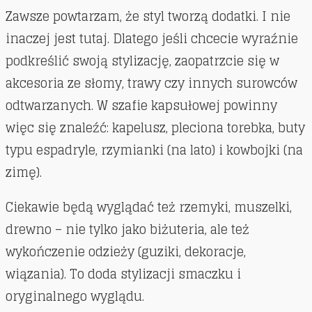
Zawsze powtarzam, że styl tworzą dodatki. I nie
inaczej jest tutaj. Dlatego jeśli chcecie wyraźnie
podkreślić swoją stylizację, zaopatrzcie się w
akcesoria ze słomy, trawy czy innych surowców
odtwarzanych. W szafie kapsułowej powinny
więc się znaleźć: kapelusz, pleciona torebka, buty
typu espadryle, rzymianki (na lato) i kowbojki (na
zimę).
Ciekawie będą wyglądać też rzemyki, muszelki,
drewno – nie tylko jako biżuteria, ale też
wykończenie odzieży (guziki, dekoracje,
wiązania). To doda stylizacji smaczku i
oryginalnego wyglądu.