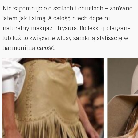
Nie zapomnijcie o szalach i chustach – zarówno
latem jak i zimą. A całość niech dopełni
naturalny makijaż i fryzura. Bo lekko potargane
lub luźno związane włosy zamkną stylizację w
harmonijną całość.