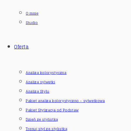
O mnie
Studio
Oferta
Analiza kolorystyczna
Analiza sylwetki
Analiza Stylu
Pakiet analiza kolorystyczno – sylwetkowa
Pakiet Stylizacja od Podstaw
Dzień ze stylistką
Trenuj styl ze stylistką