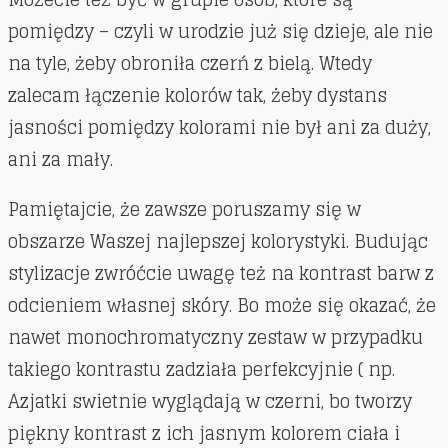
pomiędzy – czyli w urodzie już się dzieje, ale nie
na tyle, żeby obroniła czerń z bielą. Wtedy
zalecam łączenie kolorów tak, żeby dystans
jasności pomiędzy kolorami nie był ani za duży,
ani za mały.
Pamiętajcie, że zawsze poruszamy się w
obszarze Waszej najlepszej kolorystyki. Budując
stylizacje zwróćcie uwagę też na kontrast barw z
odcieniem własnej skóry. Bo może się okazać, że
nawet monochromatyczny zestaw w przypadku
takiego kontrastu zadziała perfekcyjnie ( np.
Azjatki swietnie wyglądają w czerni, bo tworzy
piękny kontrast z ich jasnym kolorem ciała i