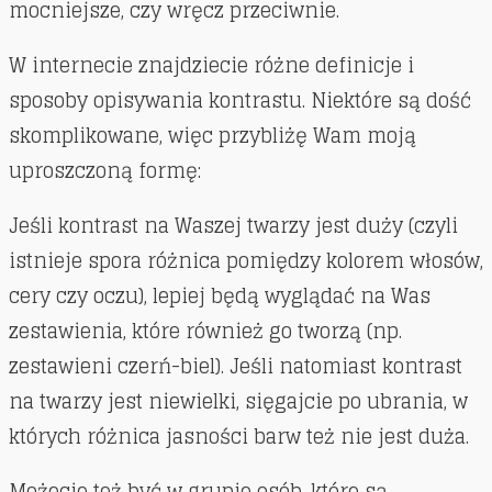
mocniejsze, czy wręcz przeciwnie.
W internecie znajdziecie różne definicje i
sposoby opisywania kontrastu. Niektóre są dość
skomplikowane, więc przybliżę Wam moją
uproszczoną formę:
Jeśli kontrast na Waszej twarzy jest duży (czyli
istnieje spora różnica pomiędzy kolorem włosów,
cery czy oczu), lepiej będą wyglądać na Was
zestawienia, które również go tworzą (np.
zestawieni czerń-biel). Jeśli natomiast kontrast
na twarzy jest niewielki, sięgajcie po ubrania, w
których różnica jasności barw też nie jest duża.
Możecie też być w grupie osób, które są