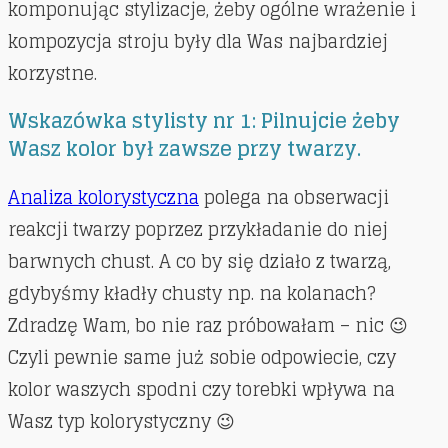
komponując stylizacje, żeby ogólne wrażenie i
kompozycja stroju były dla Was najbardziej
korzystne.
Wskazówka stylisty nr 1: Pilnujcie żeby
Wasz kolor był zawsze przy twarzy.
Analiza kolorystyczna
polega na obserwacji
reakcji twarzy poprzez przykładanie do niej
barwnych chust. A co by się działo z twarzą,
gdybyśmy kładły chusty np. na kolanach?
Zdradzę Wam, bo nie raz próbowałam – nic 😉
Czyli pewnie same już sobie odpowiecie, czy
kolor waszych spodni czy torebki wpływa na
Wasz typ kolorystyczny 😉