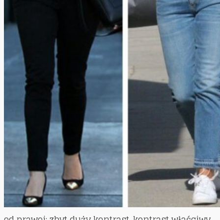
od prawej: zbyt duży kontrast, kontrast właściwy,