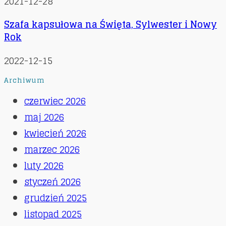
2021-12-28
Szafa kapsułowa na Święta, Sylwester i Nowy
Rok
2022-12-15
Archiwum
czerwiec 2026
maj 2026
kwiecień 2026
marzec 2026
luty 2026
styczeń 2026
grudzień 2025
listopad 2025