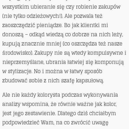
wszystkim ubieranie się czy robienie zakupów
(nie tylko odzieżowych!). Ale pozwala też
zaoszczędzić pieniądze. Bo jak klientki mi
donoszą – odkąd wiedzą co dobrze na nich leży,
kupują znacznie mniej (co oszczędza też nasze
środowisko). Zakupy nie są wtedy kompulsywne i
nieprzemyślane, ubrania łatwiej się komponują
w stylizacje. No i można w łatwy sposób
zbudować sobie z nich szafę kapsułową.
Ale nie każdy kolorysta podczas wykonywania
analizy wspomina, że równie ważne jak kolor,
jest jego zestawienie. Dlatego dziś chciałbym
podpowiedzieć Wam, na co zwrócić uwagę