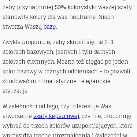
żeby przynajmniej 50% kolorystyki waszej szafy
stanowiły kolory dla was neutralne. Niech
stworzą Waszą
bazę
.
Zwykle proponuję, żeby skupić się na 2-3
kolorach bazowych, jasnych i tylu samych
kolorach ciemnych. Można też sięgać po jeden
kolor bazowy w różnych odcieniach – to pozwoli
zbudować minimalistyczne i eleganckie
stylizacje.
W zależności od tego, czy interesuje Was
stworzenie
szafy kapsułowej
, czy nie, proponuję
wybrać do trzech kolorów uzupełniających, które
wprowadzą trochę urozmaicenia i świeżości w