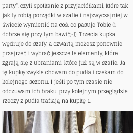
party”, czyli spotkanie z przyjaciółkami, które tak
jak ty robią porządki w szafie i najzwyczajniej w
świecie wymienić na coś, co pasuje Tobie (i
dobrze się przy tym bawić;-)). Trzecia kupka
wędruje do szafy, a czwartą możesz ponownie
przejrzeć i wybrać jeszcze te elementy, które
zgrają się z ubraniami, które już są w szafie. Ja
tę kupkę zwykle chowam do pudła i czekam do
kolejnego sezonu. I jeśli po tym czasie nie
odczuwam ich braku, przy kolejnym przeglądzie
rzeczy z pudła trafiają na kupkę 1.