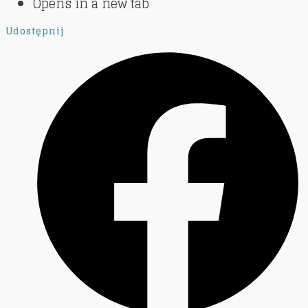
Opens in a new tab
Udostępnij