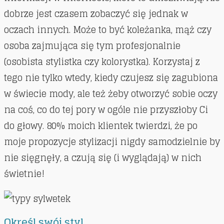
dobrze jest czasem zobaczyć się jednak w
oczach innych. Może to być koleżanka, mąż czy
osoba zajmująca się tym profesjonalnie
(osobista stylistka czy kolorystka). Korzystaj z
tego nie tylko wtedy, kiedy czujesz się zagubiona
w świecie mody, ale też żeby otworzyć sobie oczy
na coś, co do tej pory w ogóle nie przyszłoby Ci
do głowy. 80% moich klientek twierdzi, że po
moje propozycje stylizacji nigdy samodzielnie by
nie sięgnęły, a czują się (i wyglądają) w nich
świetnie!
Określ swój styl