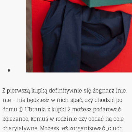
Z pierwszą kupką definitywnie się żegnasz (nie,
nie – nie będziesz w nich spać, czy chodzić po
domu ;)). Ubrania z kupki 2 możesz podarować
koleżance, komuś w rodzinie czy oddać na cele
charytatywne. Możesz też zorganizować „ciuch