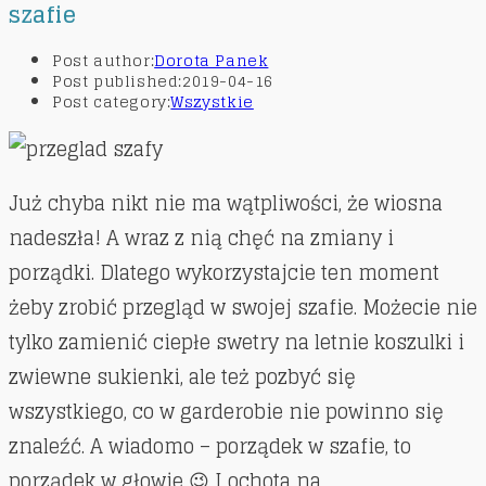
szafie
Post author:
Dorota Panek
Post published:
2019-04-16
Post category:
Wszystkie
Już chyba nikt nie ma wątpliwości, że wiosna
nadeszła! A wraz z nią chęć na zmiany i
porządki. Dlatego wykorzystajcie ten moment
żeby zrobić przegląd w swojej szafie. Możecie nie
tylko zamienić ciepłe swetry na letnie koszulki i
zwiewne sukienki, ale też pozbyć się
wszystkiego, co w garderobie nie powinno się
znaleźć. A wiadomo – porządek w szafie, to
porządek w głowie 😉 I ochota na