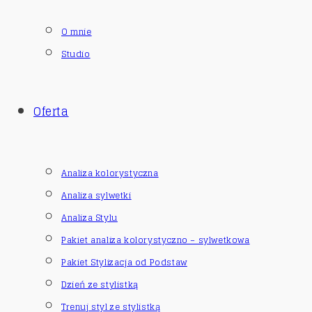
O mnie
Studio
Oferta
Analiza kolorystyczna
Analiza sylwetki
Analiza Stylu
Pakiet analiza kolorystyczno – sylwetkowa
Pakiet Stylizacja od Podstaw
Dzień ze stylistką
Trenuj styl ze stylistką