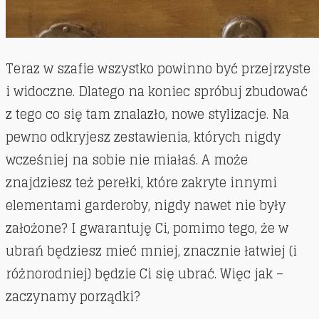
Teraz w szafie wszystko powinno być przejrzyste
i widoczne. Dlatego na koniec spróbuj zbudować
z tego co się tam znalazło, nowe stylizacje. Na
pewno odkryjesz zestawienia, których nigdy
wcześniej na sobie nie miałaś. A może
znajdziesz też perełki, które zakryte innymi
elementami garderoby, nigdy nawet nie były
założone? I gwarantuję Ci, pomimo tego, że w
ubrań będziesz mieć mniej, znacznie łatwiej (i
różnorodniej) będzie Ci się ubrać. Więc jak –
zaczynamy porządki?