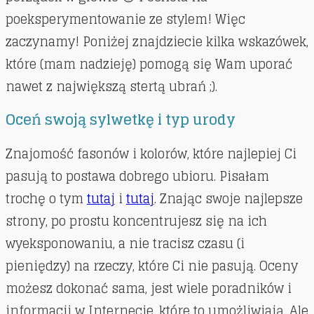
poeksperymentowanie ze stylem! Więc
zaczynamy! Poniżej znajdziecie kilka wskazówek,
które (mam nadzieję) pomogą się Wam uporać
nawet z największą stertą ubrań ;).
Oceń swoją sylwetkę i typ urody
Znajomość fasonów i kolorów, które najlepiej Ci
pasują to postawa dobrego ubioru. Pisałam
trochę o tym
tutaj
i
tutaj
. Znając swoje najlepsze
strony, po prostu koncentrujesz się na ich
wyeksponowaniu, a nie tracisz czasu (i
pieniędzy) na rzeczy, które Ci nie pasują. Oceny
możesz dokonać sama, jest wiele poradników i
informacji w Internecie, które to umożliwiają. Ale