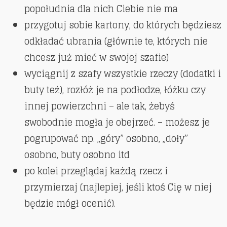
popołudnia dla nich Ciebie nie ma
przygotuj sobie kartony, do których będziesz
odkładać ubrania (głównie te, których nie
chcesz już mieć w swojej szafie)
wyciągnij z szafy wszystkie rzeczy (dodatki i
buty też), rozłóż je na podłodze, łóżku czy
innej powierzchni – ale tak, żebyś
swobodnie mogła je obejrzeć. – możesz je
pogrupować np. „góry” osobno, „doły”
osobno, buty osobno itd
po kolei przeglądaj każdą rzecz i
przymierzaj (najlepiej, jeśli ktoś Cię w niej
będzie mógł ocenić).